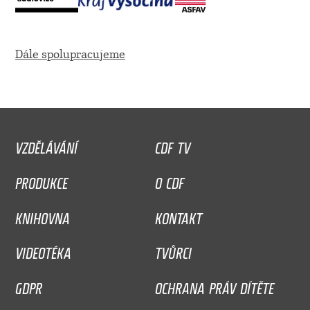
Dále spolupracujeme
VZDĚLÁVÁNÍ
CDF TV
PRODUKCE
O CDF
KNIHOVNA
KONTAKT
VIDEOTÉKA
TVŮRCI
GDPR
OCHRANA PRÁV DÍTĚTE