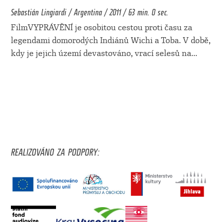
Sebastián Lingiardi / Argentina / 2011 / 63 min. 0 sec.
FilmVYPRÁVĚNÍ je osobitou cestou proti času za
legendami domorodých Indiánů Wichi a Toba. V době,
kdy je jejich území devastováno, vrací selesů na
...
REALIZOVÁNO ZA PODPORY: