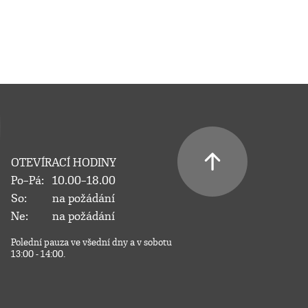
OTEVÍRACÍ HODINY
Po–Pá:
10.00–18.00
So:
na požádání
Ne:
na požádání
Polední pauza ve všední dny a v sobotu
13:00 - 14:00.