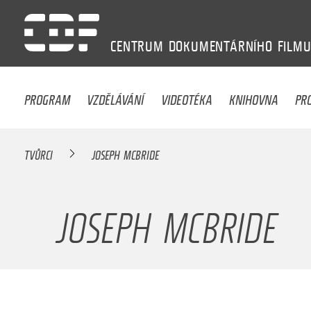
CENTRUM
DOKUMENTÁRNÍHO
FILM
PROGRAM
VZDĚLÁVÁNÍ
VIDEOTÉKA
KNIHOVNA
PR
TVŮRCI
JOSEPH MCBRIDE
JOSEPH MCBRIDE