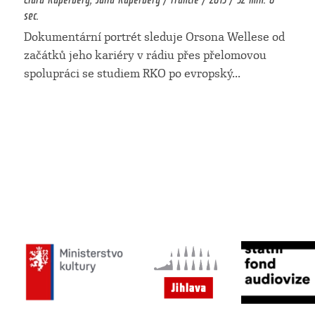
sec.
Dokumentární portrét sleduje Orsona Wellese od
začátků jeho kariéry v rádiu přes přelomovou
spolupráci se studiem RKO po evropský
...