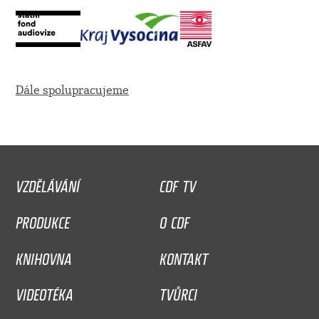
Dále spolupracujeme
VZDĚLÁVÁNÍ
CDF TV
PRODUKCE
O CDF
KNIHOVNA
KONTAKT
VIDEOTÉKA
TVŮRCI