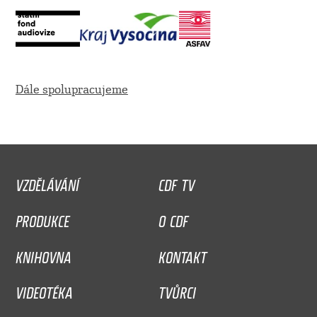
Dále spolupracujeme
VZDĚLÁVÁNÍ
CDF TV
PRODUKCE
O CDF
KNIHOVNA
KONTAKT
VIDEOTÉKA
TVŮRCI