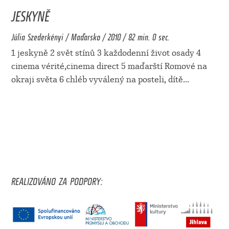
JESKYNĚ
Júlia Szederkényi / Maďarsko / 2010 / 82 min. 0 sec.
1 jeskyně 2 svět stínů 3 každodenní život osady 4
cinema vérité,cinema direct 5 maďarští Romové na
okraji světa 6 chléb vyválený na posteli, dítě
...
REALIZOVÁNO ZA PODPORY: