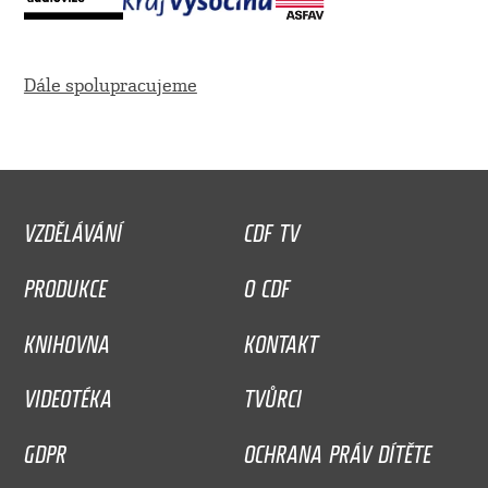
Dále spolupracujeme
VZDĚLÁVÁNÍ
CDF TV
PRODUKCE
O CDF
KNIHOVNA
KONTAKT
VIDEOTÉKA
TVŮRCI
GDPR
OCHRANA PRÁV DÍTĚTE