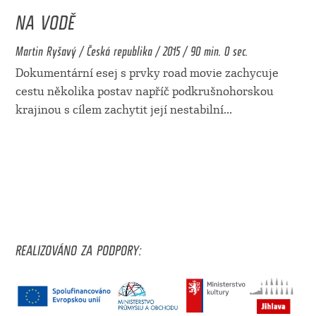
NA VODĚ
Martin Ryšavý / Česká republika / 2015 / 90 min. 0 sec.
Dokumentární esej s prvky road movie zachycuje
cestu několika postav napříč podkrušnohorskou
krajinou s cílem zachytit její nestabilní
...
REALIZOVÁNO ZA PODPORY: