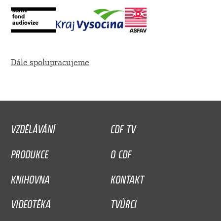
Dále spolupracujeme
VZDĚLÁVÁNÍ
CDF TV
PRODUKCE
O CDF
KNIHOVNA
KONTAKT
VIDEOTÉKA
TVŮRCI