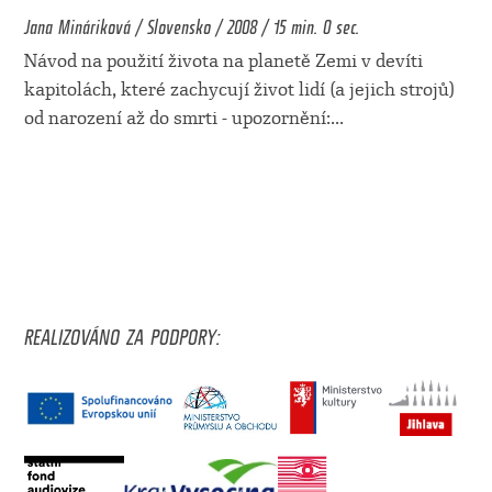
Jana Mináriková / Slovensko / 2008 / 15 min. 0 sec.
Návod na použití života na planetě Zemi v devíti
kapitolách, které zachycují život lidí (a jejich strojů)
od narození až do smrti - upozornění:
...
REALIZOVÁNO ZA PODPORY: