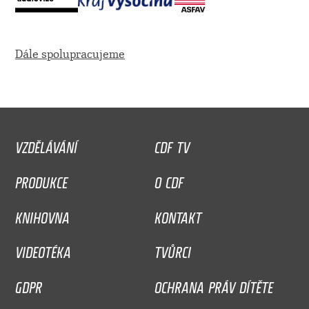
Dále spolupracujeme
VZDĚLÁVÁNÍ
CDF TV
PRODUKCE
O CDF
KNIHOVNA
KONTAKT
VIDEOTÉKA
TVŮRCI
GDPR
OCHRANA PRÁV DÍTĚTE