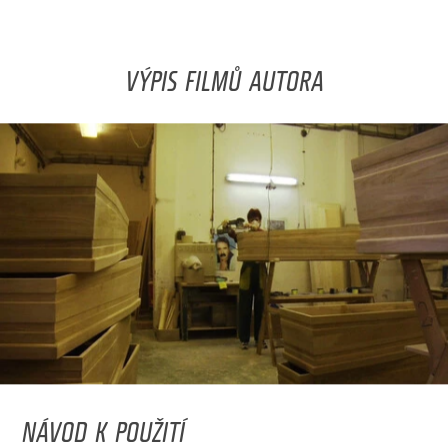
VÝPIS FILMŮ AUTORA
NÁVOD K POUŽITÍ