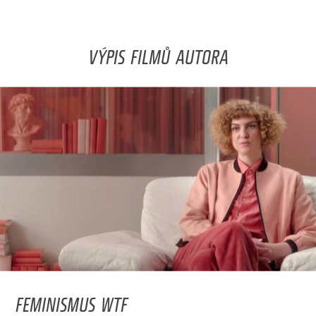
VÝPIS FILMŮ AUTORA
FEMINISMUS WTF