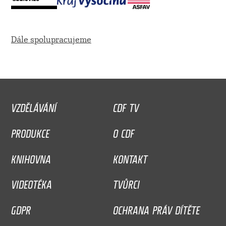
Dále spolupracujeme
VZDĚLÁVÁNÍ
CDF TV
PRODUKCE
O CDF
KNIHOVNA
KONTAKT
VIDEOTÉKA
TVŮRCI
GDPR
OCHRANA PRÁV DÍTĚTE