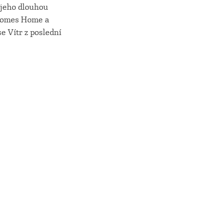
o jeho dlouhou
y Comes Home a
e Vítr z poslední