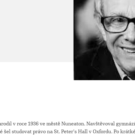
odil v roce 1936 ve městě Nuneaton. Navštěvoval gymnáz
é šel studovat právo na St. Peter’s Hall v Oxfordu. Po krát