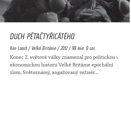
DUCH PĚTAČTYŘICÁTÉHO
Ken Loach / Velká Británie / 2012 / 98 min. 0 sec.
Konec 2. světové války znamenal pro politickou i
ekonomickou historii Velké Británie epochální
zlom. Světoznámý, angažovaný režisér
...