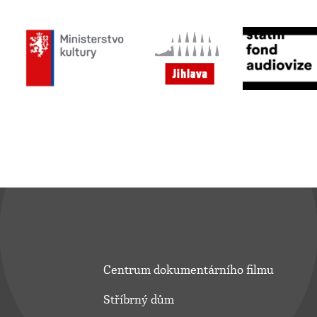
Centrum dokumentárního filmu
Stříbrný dům