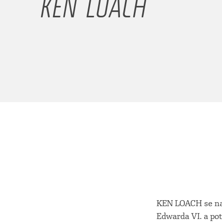
KEN LOACH
KEN LOACH se nar
Edwarda VI. a pot