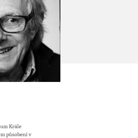
ium Krále
kém působení v