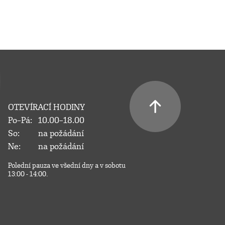
OTEVÍRACÍ HODINY
Po–Pá:
10.00–18.00
So:
na požádání
Ne:
na požádání
Polední pauza ve všední dny a v sobotu
13:00 - 14:00.