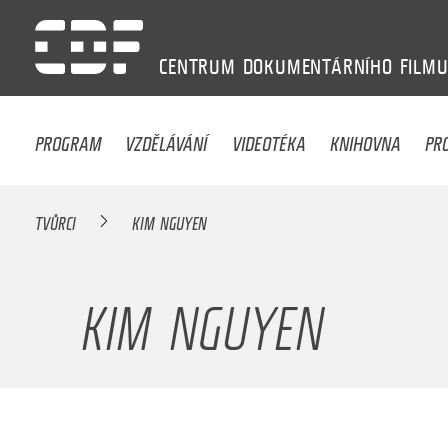
CENTRUM
DOKUMENTÁRNÍHO
FILM
PROGRAM
VZDĚLÁVÁNÍ
VIDEOTÉKA
KNIHOVNA
PR
TVŮRCI
KIM NGUYEN
KIM NGUYEN