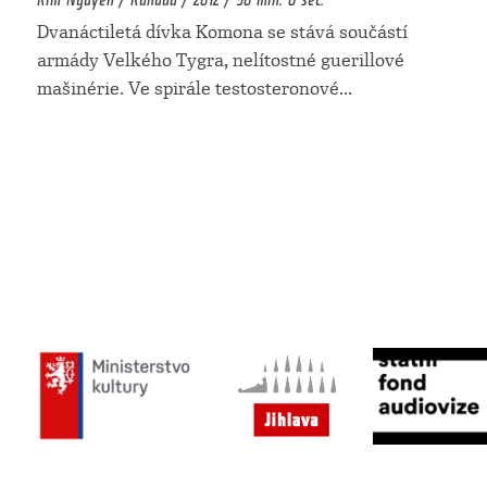
Dvanáctiletá dívka Komona se stává součástí
armády Velkého Tygra, nelítostné guerillové
mašinérie. Ve spirále testosteronové
...