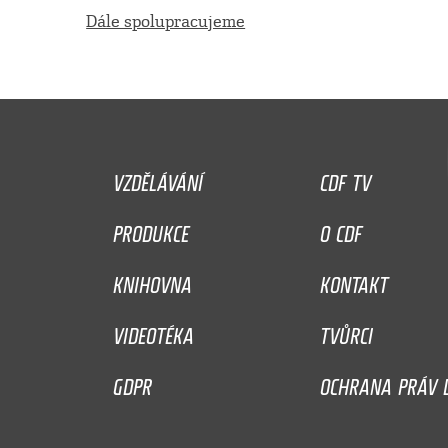
Dále spolupracujeme
VZDĚLÁVÁNÍ
CDF TV
PRODUKCE
O CDF
KNIHOVNA
KONTAKT
VIDEOTÉKA
TVŮRCI
GDPR
OCHRANA PRÁV D