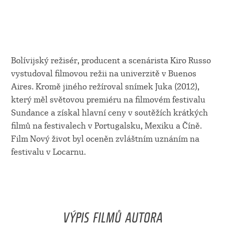
Bolívijský režisér, producent a scenárista Kiro Russo
vystudoval filmovou režii na univerzitě v Buenos
Aires. Kromě jiného režíroval snímek Juka (2012),
který měl světovou premiéru na filmovém festivalu
Sundance a získal hlavní ceny v soutěžích krátkých
filmů na festivalech v Portugalsku, Mexiku a Číně.
Film Nový život byl oceněn zvláštním uznáním na
festivalu v Locarnu.
VÝPIS FILMŮ AUTORA