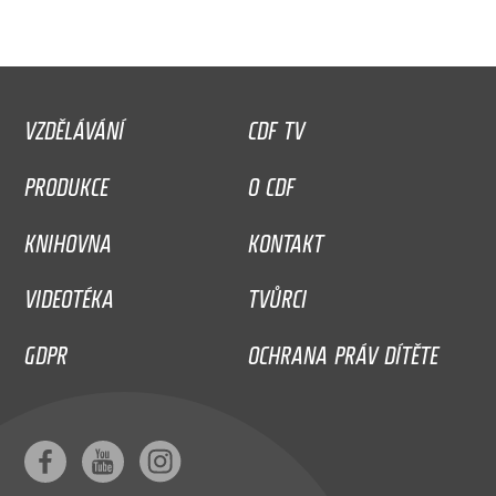
VZDĚLÁVÁNÍ
CDF TV
PRODUKCE
O CDF
KNIHOVNA
KONTAKT
VIDEOTÉKA
TVŮRCI
GDPR
OCHRANA PRÁV DÍTĚTE