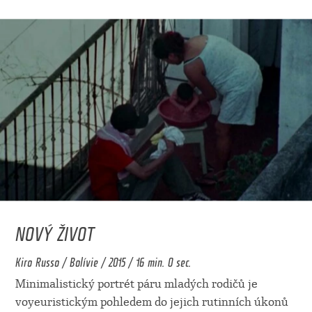
NOVÝ ŽIVOT
Kiro Russo / Bolívie / 2015 / 16 min. 0 sec.
Minimalistický portrét páru mladých rodičů je
voyeuristickým pohledem do jejich rutinních úkonů