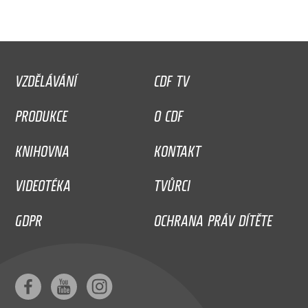
VZDĚLÁVÁNÍ
CDF TV
PRODUKCE
O CDF
KNIHOVNA
KONTAKT
VIDEOTÉKA
TVŮRCI
GDPR
OCHRANA PRÁV DÍTĚTE