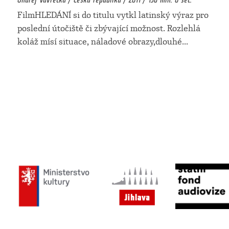
FilmHLEDÁNÍ si do titulu vytkl latinský výraz pro
poslední útočiště či zbývající možnost. Rozlehlá
koláž mísí situace, náladové obrazy,dlouhé
...