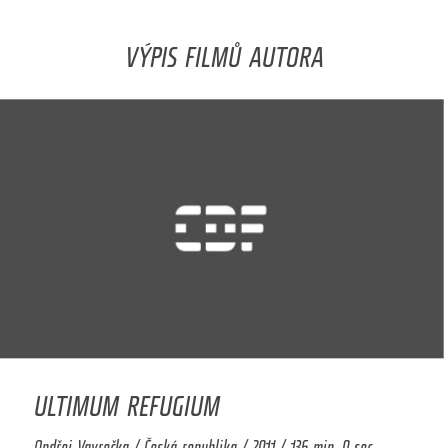
VÝPIS FILMŮ AUTORA
ULTIMUM REFUGIUM
Ondřej Vavrečka / Česká republika / 2011 / 136 min. 0 sec.