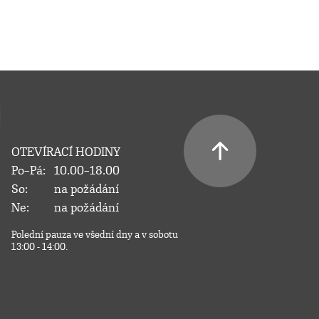
OTEVÍRACÍ HODINY
Po–Pá:
10.00–18.00
So:
na požádání
Ne:
na požádání
Polední pauza ve všední dny a v sobotu
13:00 - 14:00.