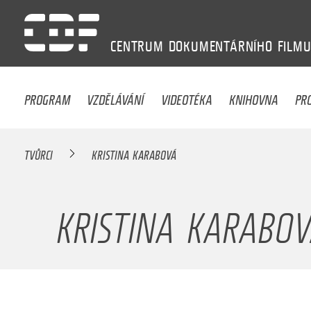
CENTRUM
DOKUMENTÁRNÍHO
FILM
PROGRAM
VZDĚLÁVÁNÍ
VIDEOTÉKA
KNIHOVNA
PR
TVŮRCI
KRISTINA KARABOVÁ
KRISTINA KARABO