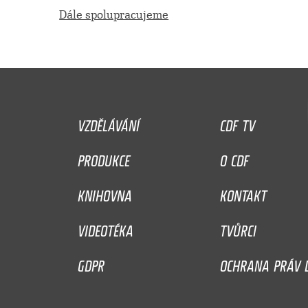
Dále spolupracujeme
VZDĚLÁVÁNÍ
CDF TV
PRODUKCE
O CDF
KNIHOVNA
KONTAKT
VIDEOTÉKA
TVŮRCI
GDPR
OCHRANA PRÁV D