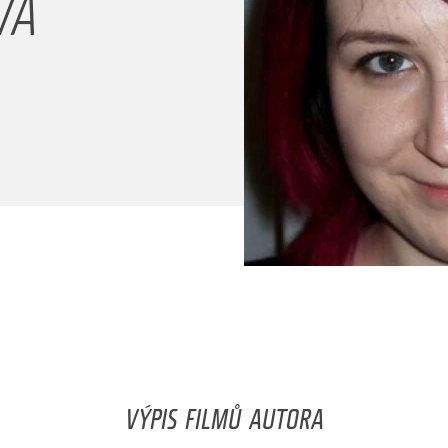
VÁ
VÝPIS FILMŮ AUTORA