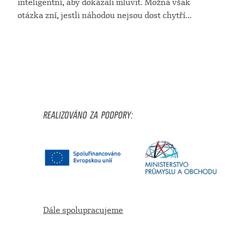
inteligentní, aby dokázali mluvit. Možná však
otázka zní, jestli náhodou nejsou dost chytří
...
REALIZOVÁNO ZA PODPORY:
Dále spolupracujeme