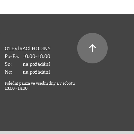
OTEVÍRACÍ HODINY
Po–Pá:
10.00–18.00
So:
na požádání
Ne:
na požádání
Polední pauza ve všední dny a v sobotu
13:00 - 14:00.