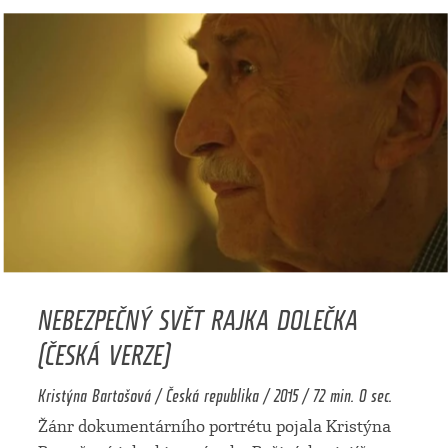
NEBEZPEČNÝ SVĚT RAJKA DOLEČKA
(ČESKÁ VERZE)
Kristýna Bartošová / Česká republika / 2015 / 72 min. 0 sec.
Žánr dokumentárního portrétu pojala Kristýna