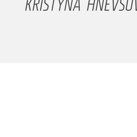
KRISTÝNA HNĚVSO