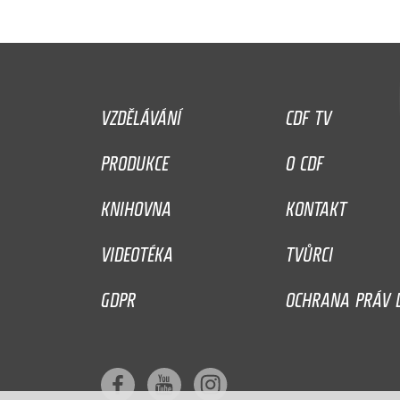
VZDĚLÁVÁNÍ
CDF TV
PRODUKCE
O CDF
KNIHOVNA
KONTAKT
VIDEOTÉKA
TVŮRCI
GDPR
OCHRANA PRÁV D