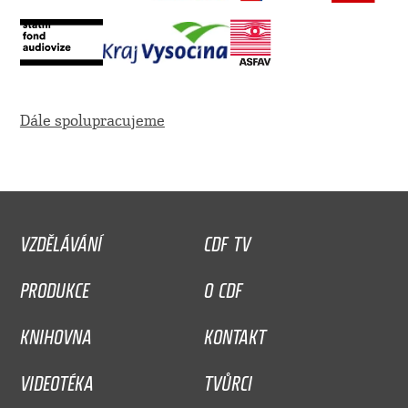
Dále spolupracujeme
VZDĚLÁVÁNÍ
CDF TV
PRODUKCE
O CDF
KNIHOVNA
KONTAKT
VIDEOTÉKA
TVŮRCI