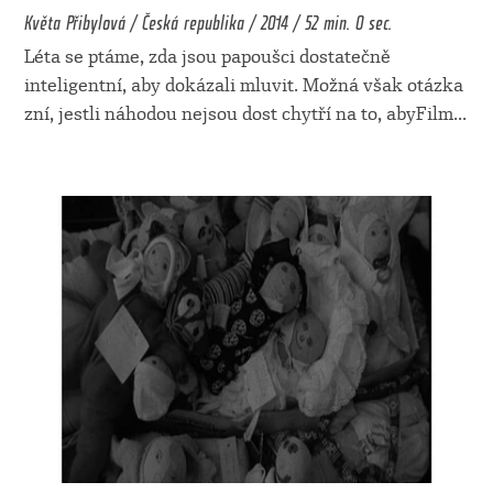
Květa Přibylová / Česká republika / 2014 / 52 min. 0 sec.
Léta se ptáme, zda jsou papoušci dostatečně
inteligentní, aby dokázali mluvit. Možná však otázka
zní, jestli náhodou nejsou dost chytří na to, abyFilm
...