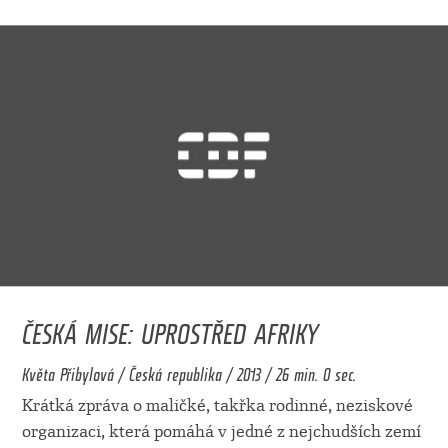
ČESKÁ MISE: UPROSTŘED AFRIKY
Květa Přibylová / Česká republika / 2013 / 26 min. 0 sec.
Krátká zpráva o maličké, takřka rodinné, neziskové
organizaci, která pomáhá v jedné z nejchudších zemí