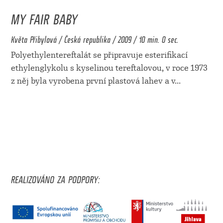
MY FAIR BABY
Květa Přibylová / Česká republika / 2009 / 10 min. 0 sec.
Polyethylentereftalát se připravuje esterifikací
ethylenglykolu s kyselinou tereftalovou, v roce 1973
z něj byla vyrobena první plastová lahev a v
...
REALIZOVÁNO ZA PODPORY: