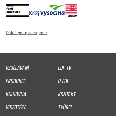
Dále spolupracujeme
VZDĚLÁVÁNÍ
CDF TV
PRODUKCE
O CDF
KNIHOVNA
KONTAKT
VIDEOTÉKA
TVŮRCI