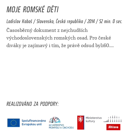
MOJE ROMSKÉ DĚTI
Ladislav Kaboš / Slovensko, Česká republika / 2014 / 52 min. 0 sec.
Časosběrný dokument z nejchudších
východoslovenských romských osad. Pro české
diváky je zajímavý i tím, že právě odsud byli60.
...
REALIZOVÁNO ZA PODPORY: