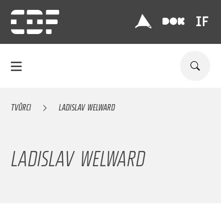
TVŮRCI
LADISLAV WELWARD
LADISLAV WELWARD