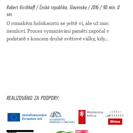
Robert Kirchhoff / Česká republika, Slovensko / 2016 / 90 min. 0
sec.
O romském holokaustu se ještě ví, ale už moc
nemluví. Proces vymazávání paměti započal v
podstatě s koncem druhé světové války, kdy
...
REALIZOVÁNO ZA PODPORY: