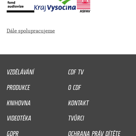
Dále spolupracujeme
VZDĚLÁVÁNÍ
CDF TV
PRODUKCE
O CDF
KNIHOVNA
KONTAKT
VIDEOTÉKA
TVŮRCI
GDPR
OCHRANA PRÁV DÍTĚTE