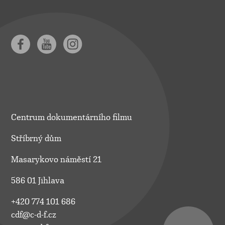
Centrum dokumentárního filmu
Stříbrný dům
Masarykovo náměstí 21
586 01 Jihlava
+420 774 101 686
cdf@c-d-f.cz