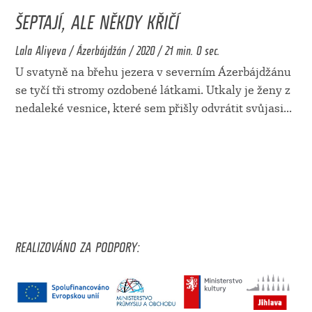
ŠEPTAJÍ, ALE NĚKDY KŘIČÍ
Lala Aliyeva / Ázerbájdžán / 2020 / 21 min. 0 sec.
U svatyně na břehu jezera v severním Ázerbájdžánu
se tyčí tři stromy ozdobené látkami. Utkaly je ženy z
nedaleké vesnice, které sem přišly odvrátit svůjasi
...
REALIZOVÁNO ZA PODPORY: