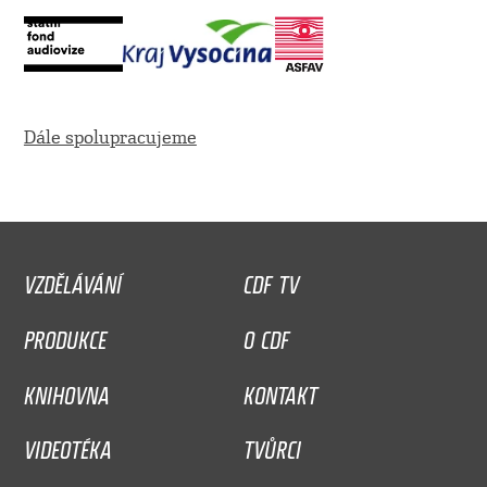
Dále spolupracujeme
VZDĚLÁVÁNÍ
CDF TV
PRODUKCE
O CDF
KNIHOVNA
KONTAKT
VIDEOTÉKA
TVŮRCI