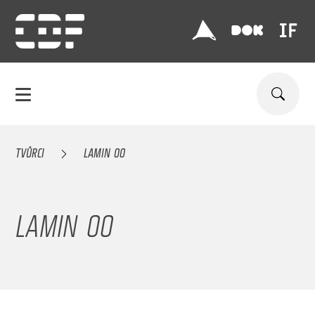
TVŮRCI
LAMIN OO
LAMIN OO