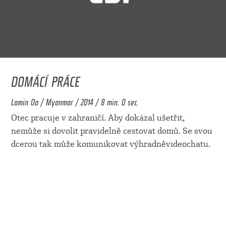
DOMÁCÍ PRÁCE
Lamin Oo / Myanmar / 2014 / 8 min. 0 sec.
Otec pracuje v zahraničí. Aby dokázal ušetřit,
nemůže si dovolit pravidelně cestovat domů. Se svou
dcerou tak může komunikovat výhradněvideochatu.