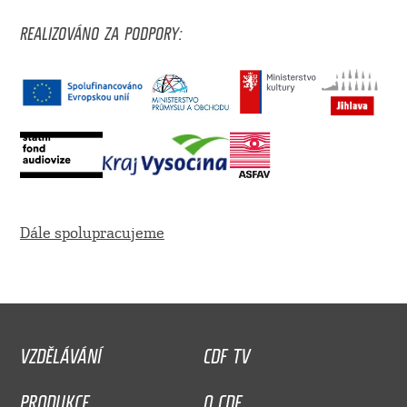
REALIZOVÁNO ZA PODPORY:
Dále spolupracujeme
VZDĚLÁVÁNÍ
CDF TV
PRODUKCE
O CDF