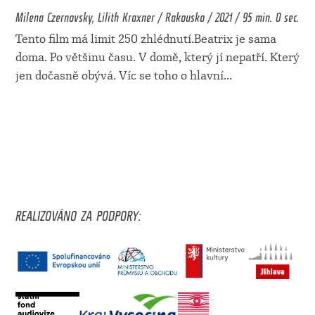
Milena Czernovsky, Lilith Kraxner / Rakousko / 2021 / 95 min. 0 sec.
Tento film má limit 250 zhlédnutí.Beatrix je sama
doma. Po většinu času. V domě, který jí nepatří. Který
jen dočasně obývá. Víc se toho o hlavní
...
REALIZOVÁNO ZA PODPORY: