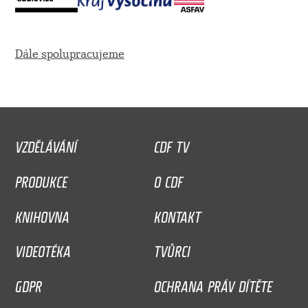
Dále spolupracujeme
VZDĚLÁVÁNÍ
CDF TV
PRODUKCE
O CDF
KNIHOVNA
KONTAKT
VIDEOTÉKA
TVŮRCI
GDPR
OCHRANA PRÁV DÍTĚTE