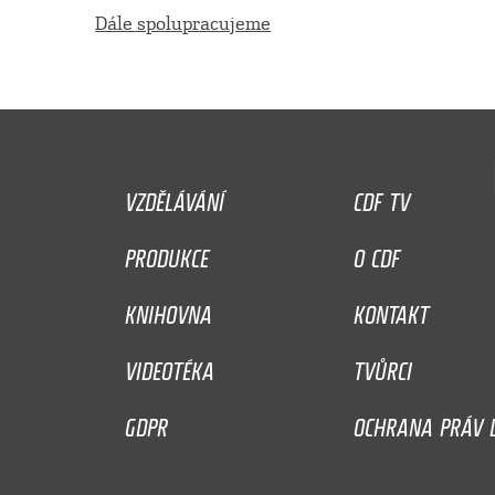
Dále spolupracujeme
VZDĚLÁVÁNÍ
CDF TV
PRODUKCE
O CDF
KNIHOVNA
KONTAKT
VIDEOTÉKA
TVŮRCI
GDPR
OCHRANA PRÁV D