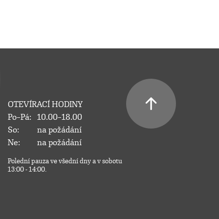
OTEVÍRACÍ HODINY
Po–Pá:
10.00–18.00
So:
na požádání
Ne:
na požádání
Polední pauza ve všední dny a v sobotu
13:00 - 14:00.