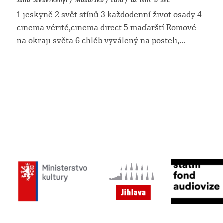
1 jeskyně 2 svět stínů 3 každodenní život osady 4
cinema vérité,cinema direct 5 maďarští Romové
na okraji světa 6 chléb vyválený na posteli,
...