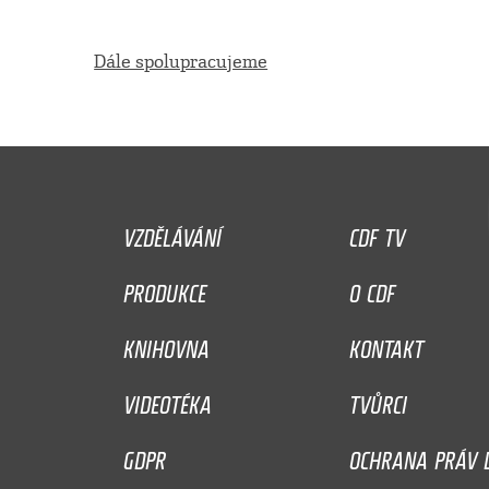
Dále spolupracujeme
VZDĚLÁVÁNÍ
CDF TV
PRODUKCE
O CDF
KNIHOVNA
KONTAKT
VIDEOTÉKA
TVŮRCI
GDPR
OCHRANA PRÁV D