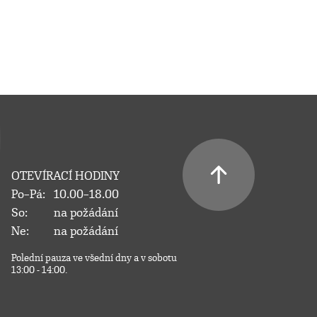
OTEVÍRACÍ HODINY
Po–Pá:
10.00–18.00
So:
na požádání
Ne:
na požádání
Polední pauza ve všední dny a v sobotu
13:00 - 14:00.