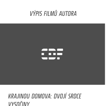
VÝPIS FILMŮ AUTORA
KRAJINOU DOMOVA: DVOJÍ SRDCE
VYSOČINY