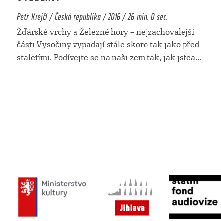
Petr Krejčí / Česká republika / 2016 / 26 min. 0 sec.
Žďárské vrchy a Železné hory – nejzachovalejší
části Vysočiny vypadají stále skoro tak jako před
staletími. Podívejte se na naši zem tak, jak jstea
...