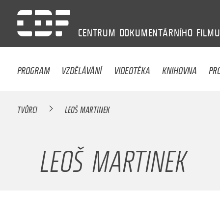
CENTRUM
DOKUMENTÁRNÍHO
FILM
PROGRAM
VZDĚLÁVÁNÍ
VIDEOTÉKA
KNIHOVNA
PR
TVŮRCI
LEOŠ MARTINEK
LEOŠ MARTINEK