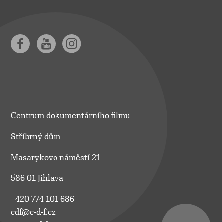
Centrum dokumentárního filmu
Stříbrný dům
Masarykovo náměstí 21
586 01 Jihlava
+420 774 101 686
cdf@c-d-f.cz