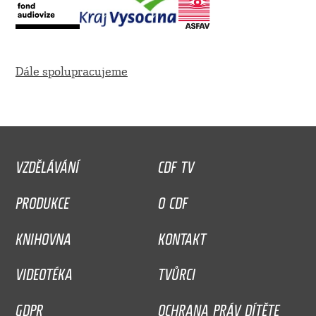
Dále spolupracujeme
VZDĚLÁVÁNÍ
CDF TV
PRODUKCE
O CDF
KNIHOVNA
KONTAKT
VIDEOTÉKA
TVŮRCI
GDPR
OCHRANA PRÁV DÍTĚTE