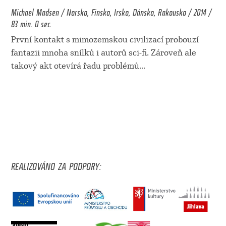
Michael Madsen / Norsko, Finsko, Irsko, Dánsko, Rakousko / 2014 /
83 min. 0 sec.
První kontakt s mimozemskou civilizací probouzí
fantazii mnoha snílků i autorů sci-fi. Zároveň ale
takový akt otevírá řadu problémů
...
REALIZOVÁNO ZA PODPORY: