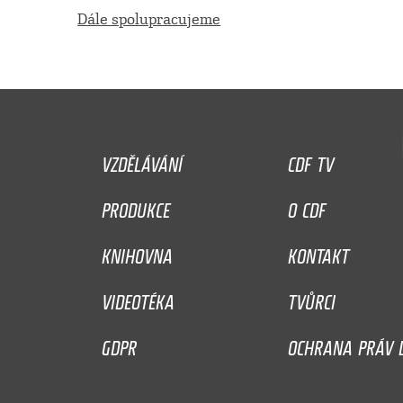
Dále spolupracujeme
VZDĚLÁVÁNÍ
CDF TV
PRODUKCE
O CDF
KNIHOVNA
KONTAKT
VIDEOTÉKA
TVŮRCI
GDPR
OCHRANA PRÁV D