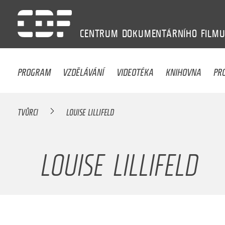
CENTRUM
DOKUMENTÁRNÍHO
FILM
PROGRAM
VZDĚLÁVÁNÍ
VIDEOTÉKA
KNIHOVNA
PR
TVŮRCI
LOUISE LILLIFELD
LOUISE LILLIFELD