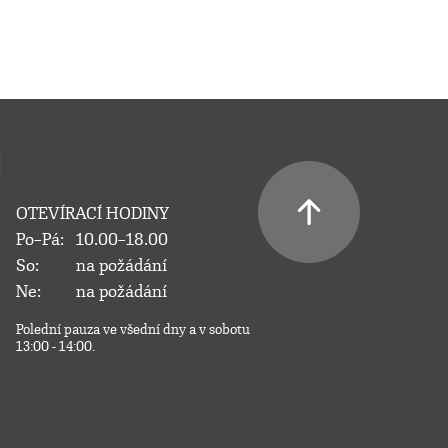
OTEVÍRACÍ HODINY
Po–Pá:
10.00–18.00
So:
na požádání
Ne:
na požádání
Polední pauza ve všední dny a v sobotu
13:00 - 14:00.