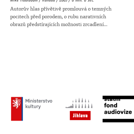
Autorův hlas přívětivě promlouvá o temných
pocitech před porodem, o rubu narativních
obrazů předstírajících možnosti zrcadlení
...