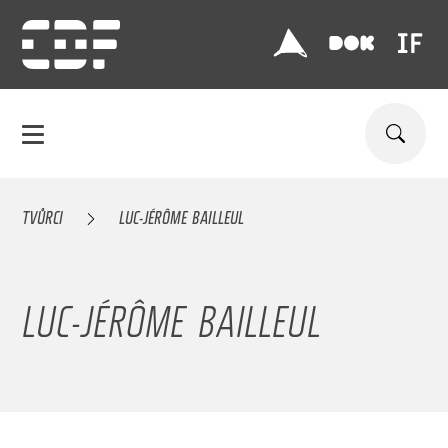
TVŮRCI
LUC-JÉRÔME BAILLEUL
LUC-JÉRÔME BAILLEUL