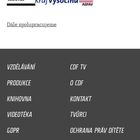
Dále spolupracujeme
VZDĚLÁVÁNÍ
CDF TV
PRODUKCE
O CDF
KNIHOVNA
KONTAKT
VIDEOTÉKA
TVŮRCI
GDPR
OCHRANA PRÁV DÍTĚTE