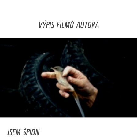
VÝPIS FILMŮ AUTORA
JSEM ŠPION