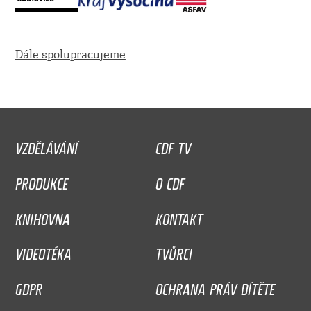
Dále spolupracujeme
VZDĚLÁVÁNÍ
CDF TV
PRODUKCE
O CDF
KNIHOVNA
KONTAKT
VIDEOTÉKA
TVŮRCI
GDPR
OCHRANA PRÁV DÍTĚTE