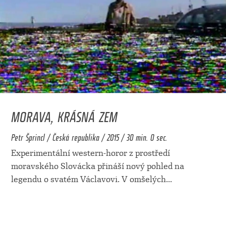
MORAVA, KRÁSNÁ ZEM
Petr Šprincl / Česká republika / 2015 / 30 min. 0 sec.
Experimentální western-horor z prostředí
moravského Slovácka přináší nový pohled na
legendu o svatém Václavovi. V omšelých
...