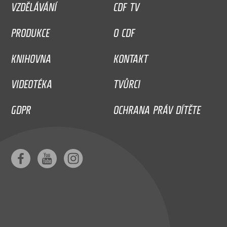
VZDĚLÁVÁNÍ
CDF TV
PRODUKCE
O CDF
KNIHOVNA
KONTAKT
VIDEOTÉKA
TVŮRCI
GDPR
OCHRANA PRÁV DÍTĚTE