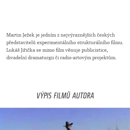
Martin Ježek je jedním z nejvýraznějších českých
představitelů experimentálního strukturálního filmu.
Lukáš Jiřička se mimo film věnuje publicistice,
divadelní dramaturgii či radio-artovým projektům.
VÝPIS FILMŮ AUTORA