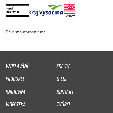
Dále spolupracujeme
VZDĚLÁVÁNÍ
CDF TV
PRODUKCE
O CDF
KNIHOVNA
KONTAKT
VIDEOTÉKA
TVŮRCI