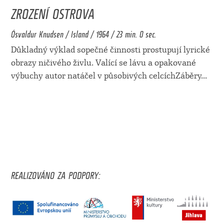
ZROZENÍ OSTROVA
Ósvaldur Knudsen / Island / 1964 / 23 min. 0 sec.
Důkladný výklad sopečné činnosti prostupují lyrické
obrazy ničivého živlu. Valící se lávu a opakované
výbuchy autor natáčel v působivých celcíchZáběry
...
REALIZOVÁNO ZA PODPORY: