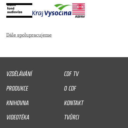
Dále spolupracujeme
VZDĚLÁVÁNÍ
CDF TV
PRODUKCE
O CDF
KNIHOVNA
KONTAKT
VIDEOTÉKA
TVŮRCI