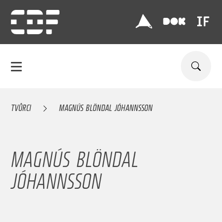
TVŮRCI
MAGNÚS BLÖNDAL JÓHANNSSON
MAGNÚS BLÖNDAL
JÓHANNSSON