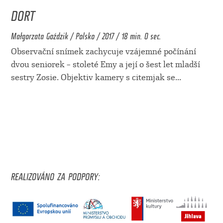
DORT
Małgorzata Goździk / Polsko / 2017 / 18 min. 0 sec.
Observační snímek zachycuje vzájemné počínání
dvou seniorek – stoleté Emy a její o šest let mladší
sestry Zosie. Objektiv kamery s citemjak se
...
REALIZOVÁNO ZA PODPORY: