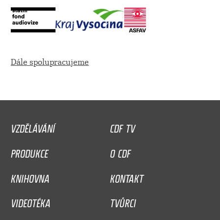
Dále spolupracujeme
VZDĚLÁVÁNÍ
CDF TV
PRODUKCE
O CDF
KNIHOVNA
KONTAKT
VIDEOTÉKA
TVŮRCI