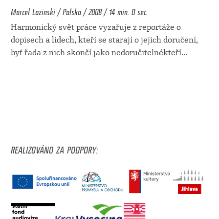
Marcel Lozinski / Polsko / 2008 / 14 min. 0 sec.
Harmonický svět práce vyzařuje z reportáže o
dopisech a lidech, kteří se starají o jejich doručení,
byť řada z nich skončí jako nedoručitelnékteří
...
REALIZOVÁNO ZA PODPORY: