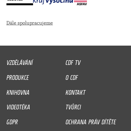
Dále spolupracujeme
VZDĚLÁVÁNÍ
CDF TV
PRODUKCE
O CDF
KNIHOVNA
KONTAKT
VIDEOTÉKA
TVŮRCI
GDPR
OCHRANA PRÁV DÍTĚTE