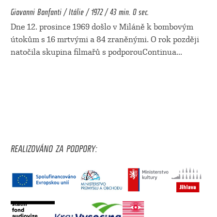
Giovanni Bonfanti / Itálie / 1972 / 43 min. 0 sec.
Dne 12. prosince 1969 došlo v Miláně k bombovým
útokům s 16 mrtvými a 84 zraněnými. O rok později
natočila skupina filmařů s podporouContinua
...
REALIZOVÁNO ZA PODPORY: