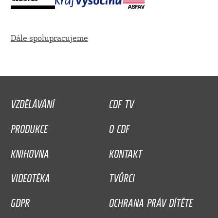
Dále spolupracujeme
VZDĚLÁVÁNÍ
CDF TV
PRODUKCE
O CDF
KNIHOVNA
KONTAKT
VIDEOTÉKA
TVŮRCI
GDPR
OCHRANA PRÁV DÍTĚTE