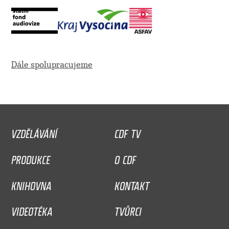
Dále spolupracujeme
VZDĚLÁVÁNÍ
CDF TV
PRODUKCE
O CDF
KNIHOVNA
KONTAKT
VIDEOTÉKA
TVŮRCI