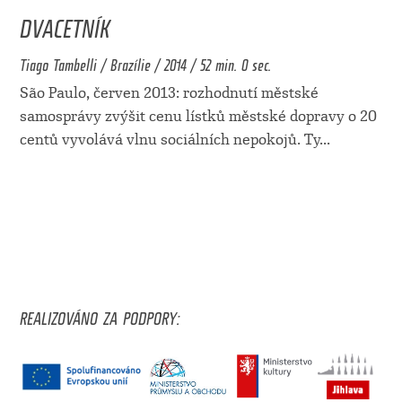
DVACETNÍK
Tiago Tambelli / Brazílie / 2014 / 52 min. 0 sec.
São Paulo, červen 2013: rozhodnutí městské
samosprávy zvýšit cenu lístků městské dopravy o 20
centů vyvolává vlnu sociálních nepokojů. Ty
...
REALIZOVÁNO ZA PODPORY: