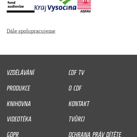
Dále spolupracujeme
VZDĚLÁVÁNÍ
CDF TV
PRODUKCE
O CDF
KNIHOVNA
KONTAKT
VIDEOTÉKA
TVŮRCI
GDPR
OCHRANA PRÁV DÍTĚTE