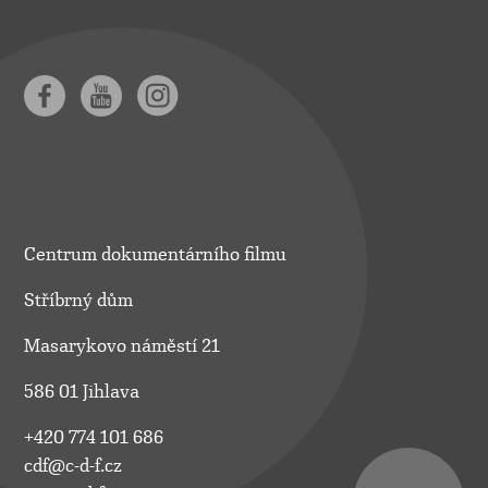
Centrum dokumentárního filmu
Stříbrný dům
Masarykovo náměstí 21
586 01 Jihlava
+420 774 101 686
cdf@c-d-f.cz