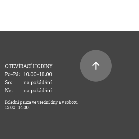
OTEVÍRACÍ HODINY
Po–Pá:
10.00–18.00
So:
na požádání
Ne:
na požádání
Polední pauza ve všední dny a v sobotu
13:00 - 14:00.