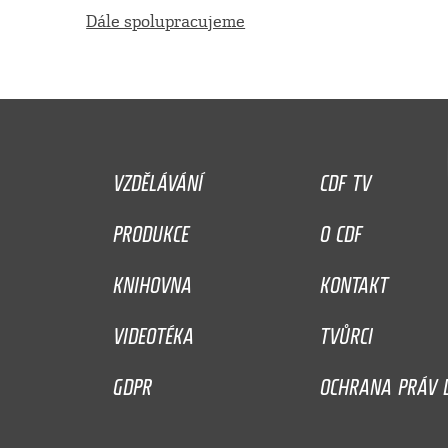
Dále spolupracujeme
VZDĚLÁVÁNÍ
CDF TV
PRODUKCE
O CDF
KNIHOVNA
KONTAKT
VIDEOTÉKA
TVŮRCI
GDPR
OCHRANA PRÁV D