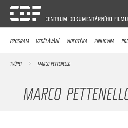
CENTRUM
DOKUMENTÁRNÍHO
FILM
PROGRAM
VZDĚLÁVÁNÍ
VIDEOTÉKA
KNIHOVNA
PR
TVŮRCI
MARCO PETTENELLO
MARCO PETTENELL