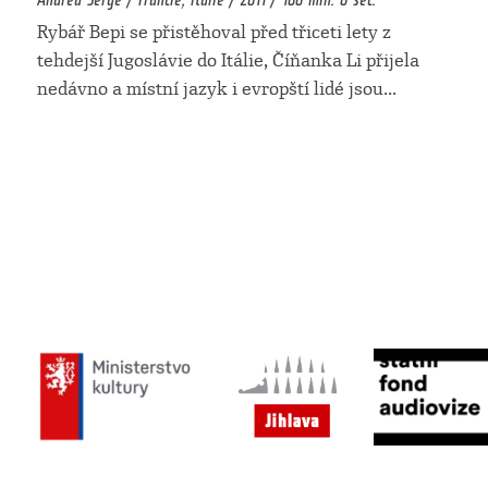
Rybář Bepi se přistěhoval před třiceti lety z
tehdejší Jugoslávie do Itálie, Číňanka Li přijela
nedávno a místní jazyk i evropští lidé jsou
...