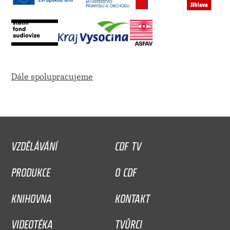
Dále spolupracujeme
VZDĚLÁVÁNÍ
CDF TV
PRODUKCE
O CDF
KNIHOVNA
KONTAKT
VIDEOTÉKA
TVŮRCI