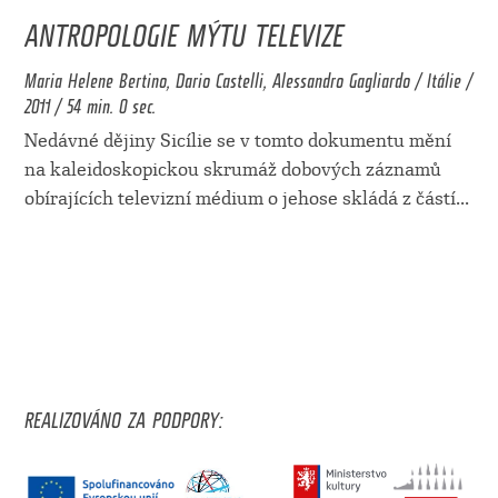
ANTROPOLOGIE MÝTU TELEVIZE
Maria Helene Bertino, Dario Castelli, Alessandro Gagliardo / Itálie /
2011 / 54 min. 0 sec.
Nedávné dějiny Sicílie se v tomto dokumentu mění
na kaleidoskopickou skrumáž dobových záznamů
obírajících televizní médium o jehose skládá z částí
...
REALIZOVÁNO ZA PODPORY: