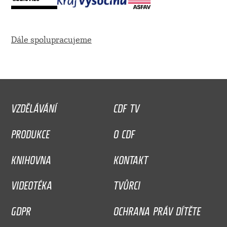
Dále spolupracujeme
VZDĚLÁVÁNÍ
CDF TV
PRODUKCE
O CDF
KNIHOVNA
KONTAKT
VIDEOTÉKA
TVŮRCI
GDPR
OCHRANA PRÁV DÍTĚTE