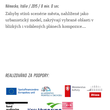
Německo, Itálie / 2015 / 8 min. 0 sec.
Záhyby stínů scenérie města, nahlížené jako
urbanistický model, zakrývají vybrané oblasti v
blízkých i vzdálených plánech kompozice.
...
REALIZOVÁNO ZA PODPORY: