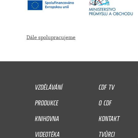
Dále spolupracujeme
VZDĚLÁVÁNÍ
CDF TV
PRODUKCE
O CDF
KNIHOVNA
KONTAKT
VIDEOTÉKA
TVŮRCI