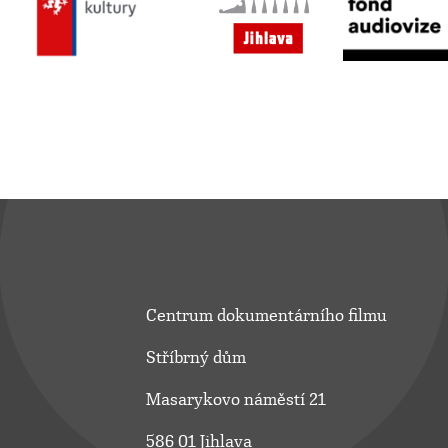
Centrum dokumentárního filmu
Stříbrný dům
Masarykovo náměstí 21
586 01 Jihlava