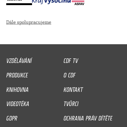
Dále spolupracujeme
VZDĚLÁVÁNÍ
CDF TV
PRODUKCE
O CDF
KNIHOVNA
KONTAKT
VIDEOTÉKA
TVŮRCI
GDPR
OCHRANA PRÁV DÍTĚTE