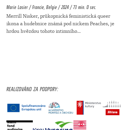
Marie Losier / Francie, Belgie / 2024 / 73 min. 0 sec.
Merrill Nisker, průkopnická feministická queer
ikona a hudebnice známá pod nickem Peaches, je
hrdou hvězdou tohoto intimního
...
REALIZOVÁNO ZA PODPORY: