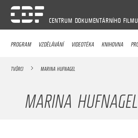
CENTRUM
DOKUMENTÁRNÍHO
FILM
PROGRAM
VZDĚLÁVÁNÍ
VIDEOTÉKA
KNIHOVNA
PR
TVŮRCI
MARINA HUFNAGEL
MARINA HUFNAGEL