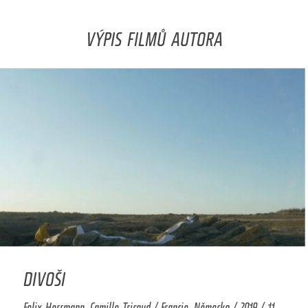
VÝPIS FILMŮ AUTORA
DIVOŠI
Felix Herrmann, Camille Tricaud / Francie, Německo / 2019 / 11