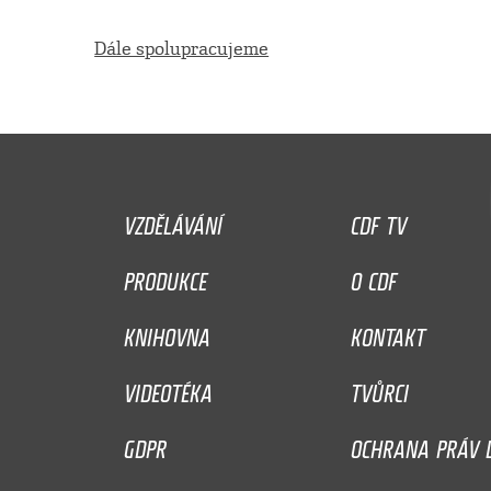
Dále spolupracujeme
VZDĚLÁVÁNÍ
CDF TV
PRODUKCE
O CDF
KNIHOVNA
KONTAKT
VIDEOTÉKA
TVŮRCI
GDPR
OCHRANA PRÁV D