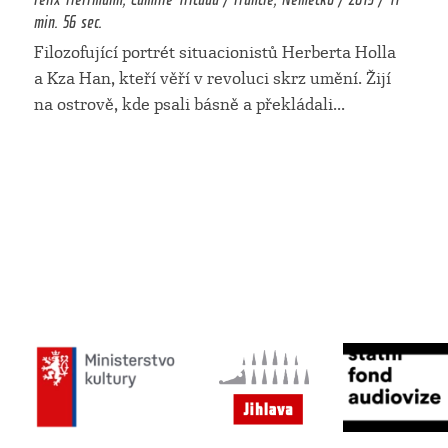
min. 56 sec.
Filozofující portrét situacionistů Herberta Holla
a Kza Han, kteří věří v revoluci skrz umění. Žijí
na ostrově, kde psali básně a překládali
...