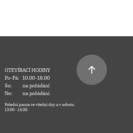
OTEVÍRACÍ HODINY
Po–Pá:
10.00–18.00
So:
na požádání
Ne:
na požádání
Polední pauza ve všední dny a v sobotu
13:00 - 14:00.