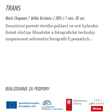
TRANS
Mark Chapman / Velká Británie / 2013 / 7 min. 20 sec.
Senzitivní portrét třetího pohlaví ve své hybridní
formě slučuje filmařské a fotografické techniky
inspirované sekvenční fotografií E.pomalých
...
REALIZOVÁNO ZA PODPORY: