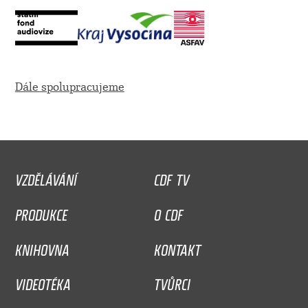
Dále spolupracujeme
VZDĚLÁVÁNÍ
CDF TV
PRODUKCE
O CDF
KNIHOVNA
KONTAKT
VIDEOTÉKA
TVŮRCI