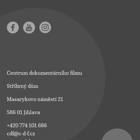
Centrum dokumentárního filmu
Stříbrný dům
Masarykovo náměstí 21
586 01 Jihlava
+420 774 101 686
cdf@c-d-f.cz