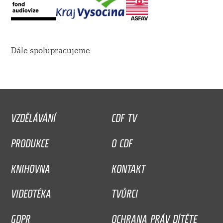
Dále spolupracujeme
VZDĚLÁVÁNÍ
CDF TV
PRODUKCE
O CDF
KNIHOVNA
KONTAKT
VIDEOTÉKA
TVŮRCI
GDPR
OCHRANA PRÁV DÍTĚTE