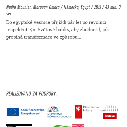
Nadia Mounier, Marouan Omara / Německo, Egypt / 2015 / 43 min. 0
sec.
Do egyptské vesnice přijíždí pár let po revoluci
inspekční tým Světové banky, aby zhodnotil, jak
probíhá transformace ve způsobu
...
REALIZOVÁNO ZA PODPORY: