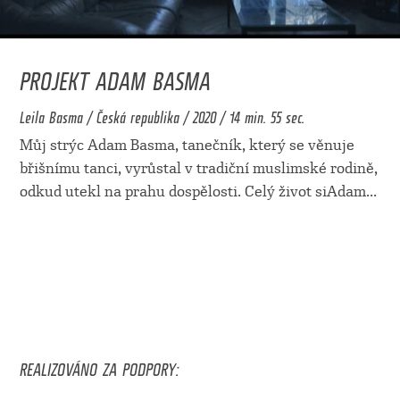
PROJEKT ADAM BASMA
Leila Basma / Česká republika / 2020 / 14 min. 55 sec.
Můj strýc Adam Basma, tanečník, který se věnuje
břišnímu tanci, vyrůstal v tradiční muslimské rodině,
odkud utekl na prahu dospělosti. Celý život siAdam
...
REALIZOVÁNO ZA PODPORY: