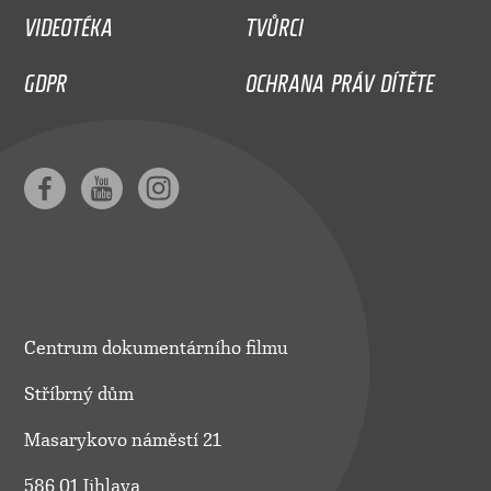
VIDEOTÉKA
TVŮRCI
GDPR
OCHRANA PRÁV DÍTĚTE
Centrum dokumentárního filmu
Stříbrný dům
Masarykovo náměstí 21
586 01 Jihlava