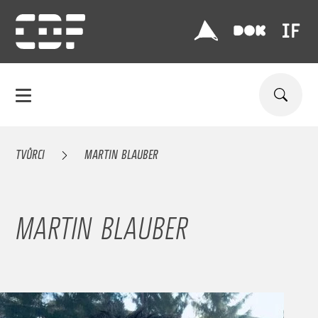
TVŮRCI
MARTIN BLAUBER
MARTIN BLAUBER