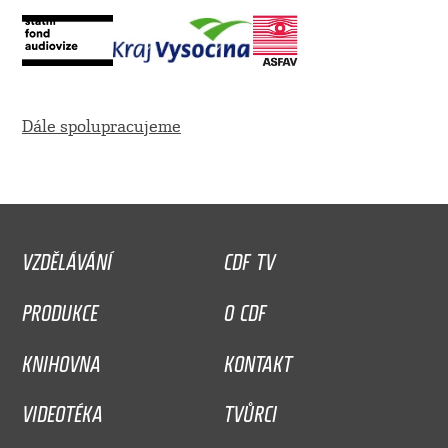
Dále spolupracujeme
VZDĚLÁVÁNÍ
CDF TV
PRODUKCE
O CDF
KNIHOVNA
KONTAKT
VIDEOTÉKA
TVŮRCI