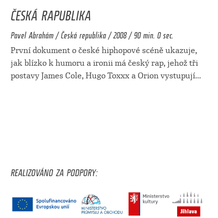
ČESKÁ RAPUBLIKA
Pavel Abrahám / Česká republika / 2008 / 90 min. 0 sec.
První dokument o české hiphopové scéně ukazuje,
jak blízko k humoru a ironii má český rap, jehož tři
postavy James Cole, Hugo Toxxx a Orion vystupují
...
REALIZOVÁNO ZA PODPORY: