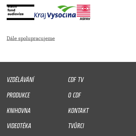
Dále spolupracujeme
VZDĚLÁVÁNÍ
CDF TV
PRODUKCE
O CDF
KNIHOVNA
KONTAKT
VIDEOTÉKA
TVŮRCI