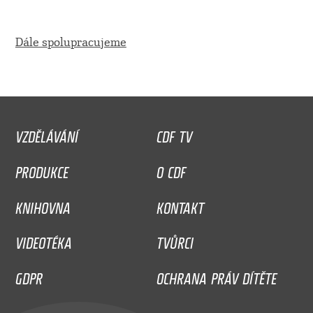
Dále spolupracujeme
VZDĚLÁVÁNÍ
CDF TV
PRODUKCE
O CDF
KNIHOVNA
KONTAKT
VIDEOTÉKA
TVŮRCI
GDPR
OCHRANA PRÁV DÍTĚTE