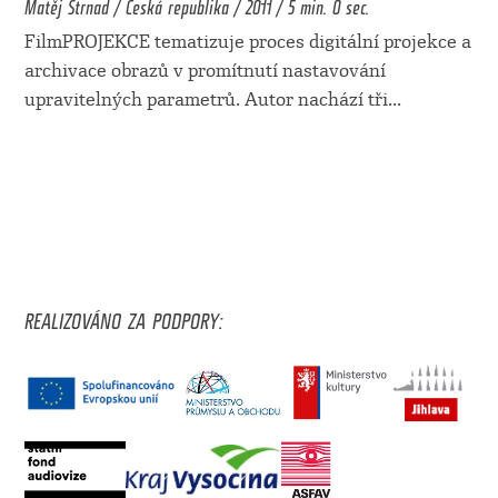
Matěj Strnad / Česká republika / 2011 / 5 min. 0 sec.
FilmPROJEKCE tematizuje proces digitální projekce a
archivace obrazů v promítnutí nastavování
upravitelných parametrů. Autor nachází tři
...
REALIZOVÁNO ZA PODPORY: