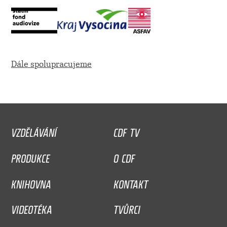
Dále spolupracujeme
VZDĚLÁVÁNÍ
CDF TV
PRODUKCE
O CDF
KNIHOVNA
KONTAKT
VIDEOTÉKA
TVŮRCI