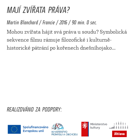
MAJÍ ZVÍŘATA PRÁVA?
Martin Blanchard / Francie / 2016 / 90 min. 0 sec.
Mohou zvířata hájit svá práva u soudu? Symbolická
sekvence filmu rámuje filozofické i kulturně-
historické pátrání po kořenech dnešníhojako
...
REALIZOVÁNO ZA PODPORY: