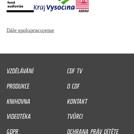
Dále spolupracujeme
VZDĚLÁVÁNÍ
CDF TV
PRODUKCE
O CDF
KNIHOVNA
KONTAKT
VIDEOTÉKA
TVŮRCI
GDPR
OCHRANA PRÁV DÍTĚTE