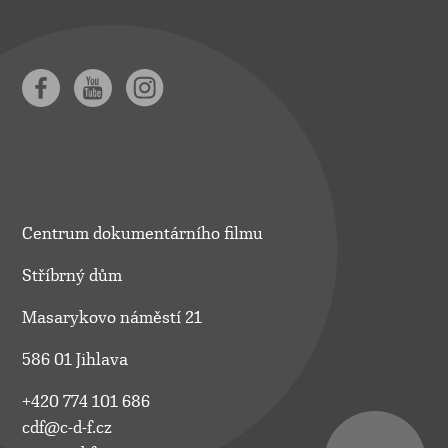
Centrum dokumentárního filmu
Stříbrný dům
Masarykovo náměstí 21
586 01 Jihlava
+420 774 101 686
cdf@c-d-f.cz