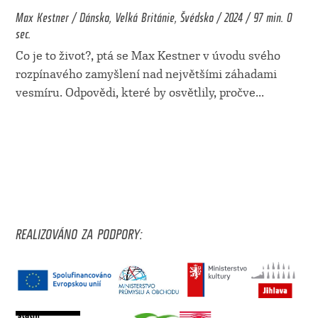
Max Kestner / Dánsko, Velká Británie, Švédsko / 2024 / 97 min. 0
sec.
Co je to život?, ptá se Max Kestner v úvodu svého
rozpínavého zamyšlení nad největšími záhadami
vesmíru. Odpovědi, které by osvětlily, pročve
...
REALIZOVÁNO ZA PODPORY: