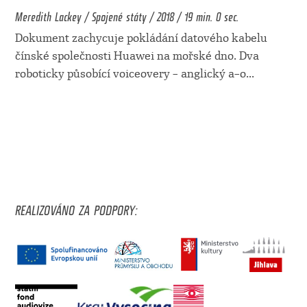
Meredith Lackey / Spojené státy / 2018 / 19 min. 0 sec.
Dokument zachycuje pokládání datového kabelu
čínské společnosti Huawei na mořské dno. Dva
roboticky působící voiceovery – anglický a–o
...
REALIZOVÁNO ZA PODPORY: