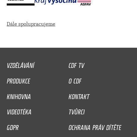
Dále spolupracujeme
VZDĚLÁVÁNÍ
CDF TV
PRODUKCE
O CDF
KNIHOVNA
KONTAKT
VIDEOTÉKA
TVŮRCI
GDPR
OCHRANA PRÁV DÍTĚTE