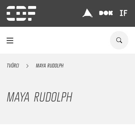
TVŮRCI
MAYA RUDOLPH
MAYA RUDOLPH