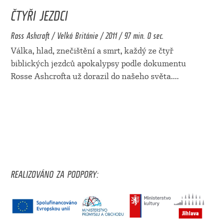
ČTYŘI JEZDCI
Ross Ashcroft / Velká Británie / 2011 / 97 min. 0 sec.
Válka, hlad, znečištění a smrt, každý ze čtyř
biblických jezdců apokalypsy podle dokumentu
Rosse Ashcrofta už dorazil do našeho světa.
...
REALIZOVÁNO ZA PODPORY: