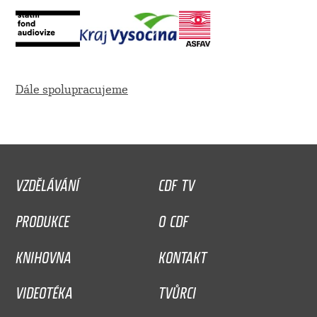
Dále spolupracujeme
VZDĚLÁVÁNÍ
CDF TV
PRODUKCE
O CDF
KNIHOVNA
KONTAKT
VIDEOTÉKA
TVŮRCI